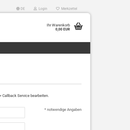
DE
Login
Merkzettel
Ihr Warenkorb
0,00 EUR
 Callback Service bearbeiten.
* notwendige Angaben