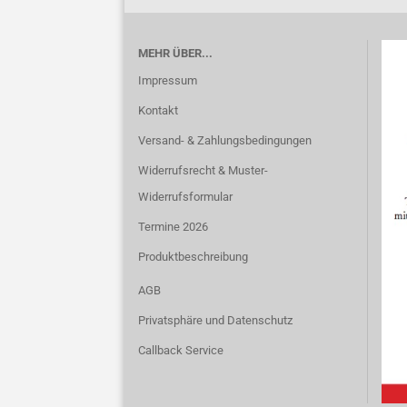
MEHR ÜBER...
Impressum
Kontakt
Versand- & Zahlungsbedingungen
Widerrufsrecht & Muster-
Widerrufsformular
Termine 2026
Produktbeschreibung
AGB
Privatsphäre und Datenschutz
Callback Service