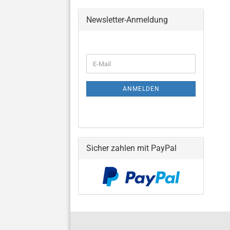
Newsletter-Anmeldung
WEITER
E-
ZUR
Mail
NEWSLETTER-
ANMELDUNG
ANMELDEN
Sicher zahlen mit PayPal