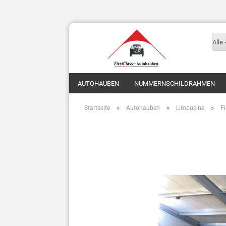
Alle
AUTOHAUBEN
NUMMERNSCHILDRAHMEN
»
»
»
Startseite
Autohauben
Limousine
F