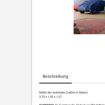
Beschreibung
Maße der Autohabe (LxBxH in Meter)
3,70 x 1,55 x 1,37