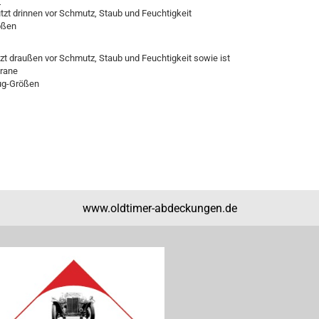
r
ützt drinnen vor Schmutz, Staub und Feuchtigkeit
ößen
tzt draußen vor Schmutz, Staub und Feuchtigkeit sowie ist
brane
eug-Größen
www.oldtimer-abdeckungen.de