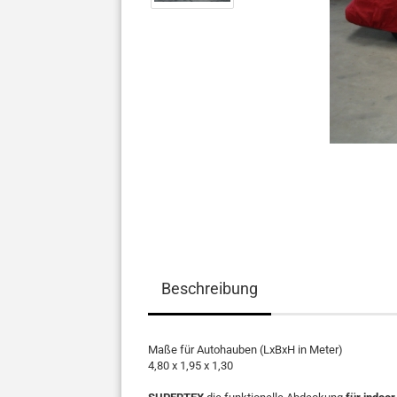
Beschreibung
Maße für Autohauben (LxBxH in Meter)
4,80 x 1,95 x 1,30