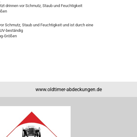
r
ützt drinnen vor Schmutz, Staub und Feuchtigkeit
ößen
vor Schmutz, Staub und Feuchtigkeit und ist durch eine
 UV-beständig
eug-Größen
www.oldtimer-abdeckungen.de