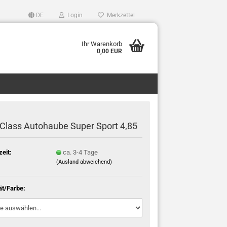
DE
Login
Merkzettel
Ihr Warenkorb
0,00 EUR
tClass Autohaube Super Sport 4,85
zeit:
ca. 3-4 Tage
(Ausland abweichend)
ät/Farbe: